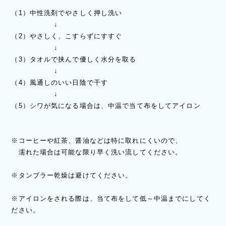
（1）中性洗剤でやさしく押し洗い
↓
（2）やさしく、こすらずにすすぐ
↓
（3）タオルで挟んで優しく水分を取る
↓
（4）風通しのいい日陰で干す
↓
（5）シワが気になる場合は、中温で当て布をしてアイロン
※コーヒーや紅茶、醤油などは特に取れにくいので、
濡れた場合は可能な限り早く洗い流してください。
※タンブラー乾燥は避けてください。
※アイロンをされる際は、当て布をして低～中温までにしてく
ださい。