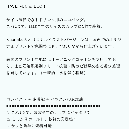
HAVE FUN & ECO！
サイズ調節できるドリンク用のエコバッグ。
これ1つで、ほぼ全てのサイズのカップに5秒で装着。
Kaorinkoのオリジナルイラストバージョンは、国内でのオリジ
ナルプリントで色調整にもこだわりながら仕上げています。
表面のプリント生地にはオーガニックコットンを使用してお
り、また石油系溶剤フリー／抗菌・防カビ効果のある撥水処理
を施しています。（一時的に水を弾く程度）
====================================
コンパクト & 多機能 & バツグンの安定感！
====================================
∴ これ1つで、ほぼ全てのカップにピッタリ❢
△ しっかりホールド、抜群の安定感！
∴ サッと簡単に装着可能