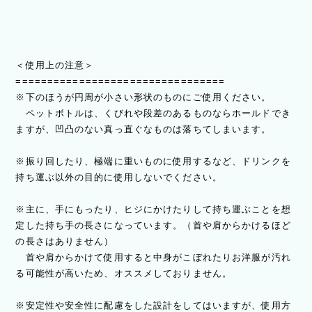
＜使用上の注意＞
=================================
※下のほうが円周が小さい形状のものにご使用ください。
ペットボトルは、くびれや段差のあるものならホールドでき
ますが、凹凸のない真っ直ぐなものは落ちてしまいます。
※振り回したり、極端に重いものに使用するなど、ドリンクを
持ち運ぶ以外の目的に使用しないでください。
※主に、手にもったり、ヒジにかけたりして持ち運ぶことを想
定した持ち手の長さになっています。（首や肩からかけるほど
の長さはありません）
首や肩からかけて使用すると中身がこぼれたりお洋服が汚れ
る可能性が高いため、オススメしておりません。
※安定性や安全性に配慮をした設計をしてはいますが、使用方