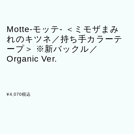
Motte-モッテ- ＜ミモザまみ
れのキツネ／持ち手カラーテ
ープ＞ ※新バックル／
Organic Ver.
¥4,070
税込