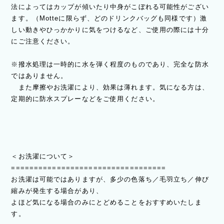
法によってはカップが傾いたり中身がこぼれる可能性がござい
ます。（Motteに限らず、どのドリンクバッグも同様です）激
しい動きやひっかかりに気をつけるなど、ご使用の際には十分
にご注意ください。
※撥水処理は一時的に水を弾く程度のものであり、完全な防水
ではありません。
また摩擦やお洗濯により、効果は薄れます。気になる方は、
定期的に防水スプレーなどをご使用ください。
＜お洗濯について＞
==================================
お洗濯は可能ではありますが、多少の色落ち／毛羽立ち／伸び
縮みが発生する場合があり、
よほど気になる場合のみにとどめることをおすすめいたしま
す。