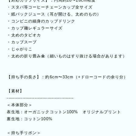
【対応カップサイズ】：円周約20〜28cm程度
・スタバ等コーヒーチェーンカップ全サイズ
・紙パックジュース（耳が開ける、太めのもの）
・コンビニの細身のカップドリンク
・カップ麺レギュラーサイズ
・太めのタピオカ
・カップスープ
・じゃがりこ
・太めの折り畳み傘（細いものはすり抜ける場合があります）
【持ち手の長さ】：約6cm〜33cm（+ドローコードの余り分）
【素材】
-------------------------------------------
＜本体部分＞
表生地：オーガニックコットン100% オリジナルプリント
裏生地：コットン100%
＜持ち手リボン＞