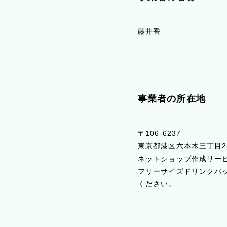
藤井香
事業者の所在地
〒106-6237
東京都港区六本木三丁目2番
ネットショップ作成サービ
フリーサイズドリンクバッ
ください。