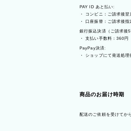
PAY ID あと払い:
・ コンビニ：ご請求後翌
・ 口座振替：ご請求後
銀行振込決済（ご請求後
・ 支払い手数料：360円
PayPay決済:
・ ショップにて発送処
商品のお届け時期
配送のご依頼を受けてか
※土日祝、イベント出店