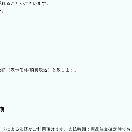
遅れることがございます。
い。
金額（表示価格/消費税込）と致します。
期
ードによる決済がご利用頂けます。支払時期：商品注文確定時でお