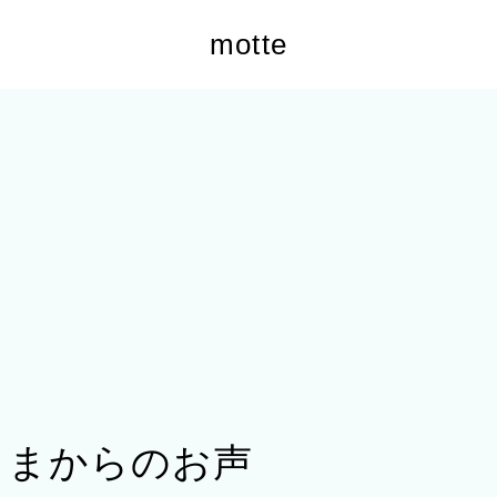
motte
さまからのお声