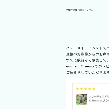
2023/07/03 12:57
ハンドメイドイベントで
直接のお客様からのお声
すでに以前から販売して
minne、Creemaでの
ご紹介させていただきま