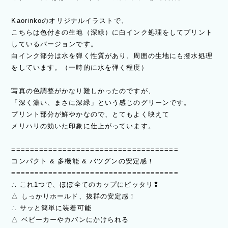
Kaorinkoのオリジナルイラストで、
こちらは色付きの生地（深緑）に白インク処理をしてプリント
しているバージョンです。
白インク部分は水を弾く性質があり、周囲の生地にも撥水処理
をしています。（一時的に水を弾く程度）
写真の色調整がかなり難しかったのですが、
「深く濃い、まさに深緑」という感じのグリーンです。
プリント部分が鮮やかなので、とてもよく映えて
メリハリの効いた印象に仕上がっています。
====================================
コンパクト & 多機能 & バツグンの安定感！
====================================
∴ これ1つで、ほぼ全てのカップにピッタリ❢
△ しっかりホールド、抜群の安定感！
∴ サッと簡単に装着可能
△ ベビーカーやカバンにかけられる