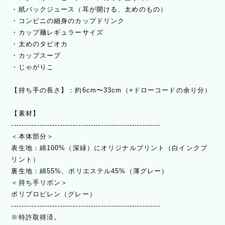
・紙パックジュース（耳が開ける、太めのもの）
・コンビニの細身のカップドリンク
・カップ麺レギュラーサイズ
・太めのタピオカ
・カップスープ
・じゃがりこ
【持ち手の長さ】：約6cm〜33cm（+ドローコードの余り分）
【素材】
----------------------------------------------------------
＜本体部分＞
表生地：綿100%（深緑）にオリジナルプリント（白インクプ
リント）
裏生地：綿55%、ポリエステル45%（薄グレー）
＜持ち手リボン＞
ポリプロピレン（グレー）
----------------------------------------------------------
※特許取得済。