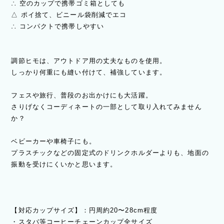
∴ 空のカップで携帯ゴミ箱としても
△ ポイ捨て、ビニール袋削減でエコ
∴ コンパクトで携帯しやすい
調節ヒモは、アウトドア用の丈夫なものを使用。
しっかり何重にも縫い付けて、補強しています。
フェスや旅行、普段のお出かけにも大活躍。
さりげなくコーディネートの一部として取り入れてみません
か？
ベビーカーや車椅子にも。
プラスチックなどの固定式のドリンクホルダーよりも、地面の
振動を受けにくいかと思います。
【対応カップサイズ】：円周約20〜28cm程度
・スタバ等コーヒーチェーンカップ全サイズ