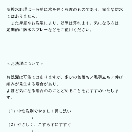
※撥水処理は一時的に水を弾く程度のものであり、完全な防水
ではありません。
また摩擦やお洗濯により、効果は薄れます。気になる方は、
定期的に防水スプレーなどをご使用ください。
＜お洗濯について＞
==================================
お洗濯は可能ではありますが、多少の色落ち／毛羽立ち／伸び
縮みが発生する場合があり、
よほど気になる場合のみにとどめることをおすすめいたしま
す。
（1）中性洗剤でやさしく押し洗い
↓
（2）やさしく、こすらずにすすぐ
↓