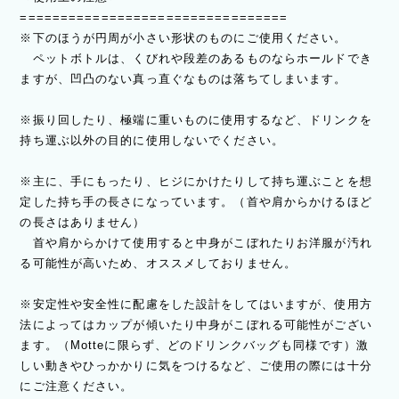
=================================
※下のほうが円周が小さい形状のものにご使用ください。
ペットボトルは、くびれや段差のあるものならホールドでき
ますが、凹凸のない真っ直ぐなものは落ちてしまいます。
※振り回したり、極端に重いものに使用するなど、ドリンクを
持ち運ぶ以外の目的に使用しないでください。
※主に、手にもったり、ヒジにかけたりして持ち運ぶことを想
定した持ち手の長さになっています。（首や肩からかけるほど
の長さはありません）
首や肩からかけて使用すると中身がこぼれたりお洋服が汚れ
る可能性が高いため、オススメしておりません。
※安定性や安全性に配慮をした設計をしてはいますが、使用方
法によってはカップが傾いたり中身がこぼれる可能性がござい
ます。（Motteに限らず、どのドリンクバッグも同様です）激
しい動きやひっかかりに気をつけるなど、ご使用の際には十分
にご注意ください。