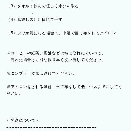
（3）タオルで挟んで優しく水分を取る
↓
（4）風通しのいい日陰で干す
↓
（5）シワが気になる場合は、中温で当て布をしてアイロン
※コーヒーや紅茶、醤油などは特に取れにくいので、
濡れた場合は可能な限り早く洗い流してください。
※タンブラー乾燥は避けてください。
※アイロンをされる際は、当て布をして低～中温までにしてく
ださい。
＜発送について＞
==================================