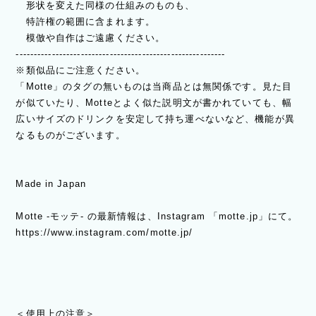
形状を変えた同様の仕組みのものも、
特許権の範囲に含まれます。
模倣や自作はご遠慮ください。
----------------------------------------------------------
※類似品にご注意ください。
「Motte」のタグの無いものは当商品とは無関係です。見た目
が似ていたり、Motteとよく似た説明文が書かれていても、幅
広いサイズのドリンクを安定して持ち運べないなど、機能が異
なるものがございます。
Made in Japan
Motte -モッテ- の最新情報は、Instagram 「motte.jp」にて。
https://www.instagram.com/motte.jp/
＜使用上の注意＞