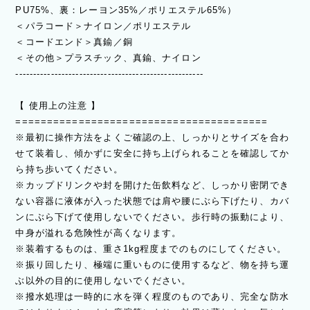
PU75%、裏：レーヨン35%／ポリエステル65%）
＜パラコード＞ナイロン／ポリエステル
＜コードエンド＞真鍮／銅
＜その他＞プラスチック、真鍮、ナイロン
-----------------------------------------------------
【 使用上の注意 】
========================================
※最初に操作方法をよくご確認の上、しっかりとサイズを合わ
せて装着し、傾かずに安全に持ち上げられることを確認してか
ら持ち歩いてください。
※カップドリンクや封を開けた缶飲料など、しっかり密閉でき
ない容器に液体が入った状態では肩や腰にぶら下げたり、カバ
ンにぶら下げて使用しないでください。歩行時の振動により、
中身が溢れる危険性が高くなります。
※装着するものは、重さ1kg程度までのものにしてください。
※振り回したり、極端に重いものに使用するなど、物を持ち運
ぶ以外の目的に使用しないでください。
※撥水処理は一時的に水を弾く程度のものであり、完全な防水