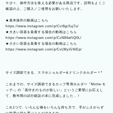
※少々、操作方法を覚える必要がある商品です。説明をよくご
確認の上、ご購入／ご使用をお願いいたします。
★基本操作の動画はこちら
https://www.instagram.com/p/CvI8gr3uj7u/
★大きい容器を装着する場合の動画はこちら
https://www.instagram.com/p/CvN94wftQ0L/
★小さい容器を装着する場合の動画はこちら
https://www.instagram.com/p/CvLWyiGNiEp/
サイズ調節できる、スマホショルダー&ドリンクホルダー＊*
これまでの、サイズ調節できるカップ専用ホルダー『Motte-モ
ッテ-』の「底付きのものが欲しい」というご要望にお応えし
て、数年間の試行錯誤の末に完成しました…！
これ1つで、いろんな物をいろんな持ち方で、手がふさがらず