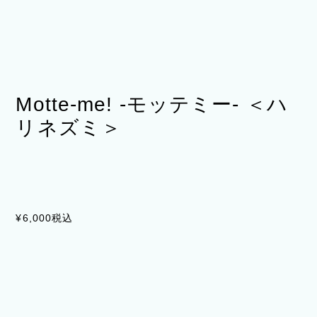
Motte-me! -モッテミー- ＜ハ
リネズミ＞
¥6,000
税込