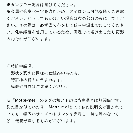
※タンブラー乾燥は避けてください。
※金属や合皮パーツを含むため、アイロンは可能な限りご遠慮
ください。どうしてもかけたい場合は布の部分のみにしてくだ
さい。その際は、必ず当て布をして低～中温までにしてくださ
い。化学繊維を使用しているため、高温では溶け出したり変形
のおそれがございます。
========================================
※特許申請済。
形状を変えた同様の仕組みのものも、
特許権の範囲に含まれます。
模倣や自作はご遠慮ください。
-----------------------------------------------------
※「Motte-me!」のタグの無いものは当商品とは無関係です。
見た目が似ていたり、Motte-me!とよく似た説明文が書かれて
いても、幅広いサイズのドリンクを安定して持ち運べないな
ど、機能が異なるものがございます。