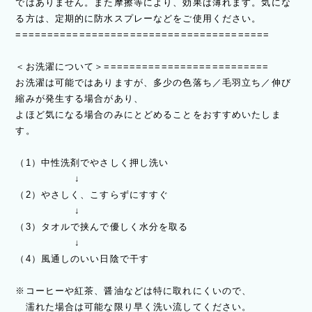
ではありません。また摩擦等により、効果は薄れます。気にな
る方は、定期的に防水スプレーなどをご使用ください。
========================================
＜お洗濯について＞==========================
お洗濯は可能ではありますが、多少の色落ち／毛羽立ち／伸び
縮みが発生する場合があり、
よほど気になる場合のみにとどめることをおすすめいたしま
す。
（1）中性洗剤でやさしく押し洗い
↓
（2）やさしく、こすらずにすすぐ
↓
（3）タオルで挟んで優しく水分を取る
↓
（4）風通しのいい日陰で干す
※コーヒーや紅茶、醤油などは特に取れにくいので、
濡れた場合は可能な限り早く洗い流してください。