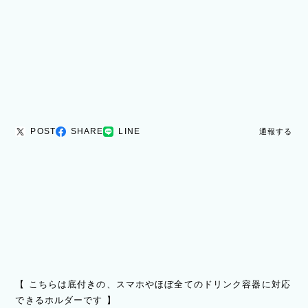
POST
SHARE
LINE
通報する
【 こちらは底付きの、スマホやほぼ全てのドリンク容器に対応
できるホルダーです 】