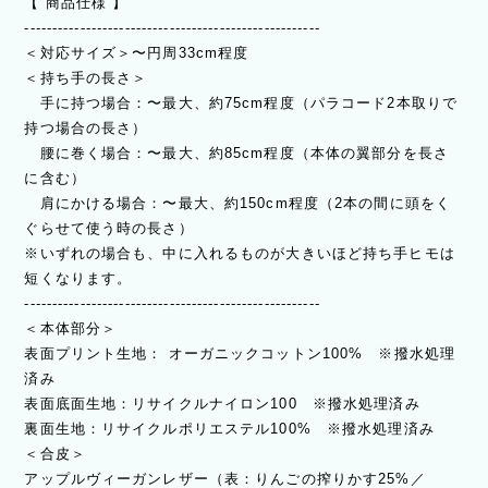
【 商品仕様 】
-----------------------------------------------------
＜対応サイズ＞〜円周33cm程度
＜持ち手の長さ＞
手に持つ場合：〜最大、約75cm程度（パラコード2本取りで
持つ場合の長さ）
腰に巻く場合：〜最大、約85cm程度（本体の翼部分を長さ
に含む）
肩にかける場合：〜最大、約150cm程度（2本の間に頭をく
ぐらせて使う時の長さ）
※いずれの場合も、中に入れるものが大きいほど持ち手ヒモは
短くなります。
-----------------------------------------------------
＜本体部分＞
表面プリント生地： オーガニックコットン100% ※撥水処理
済み
表面底面生地：リサイクルナイロン100 ※撥水処理済み
裏面生地：リサイクルポリエステル100% ※撥水処理済み
＜合皮＞
アップルヴィーガンレザー（表：りんごの搾りかす25%／