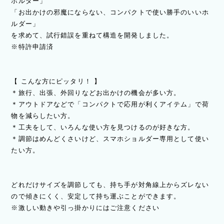
ホルダー」
「お出かけの邪魔にならない、コンパクトで使い勝手のいいホ
ルダー」
を求めて、試行錯誤を重ねて構造を開発しました。
※特許申請済
【 こんな方にピッタリ！ 】
＊旅行、出張、外回りなどお出かけの機会が多い方。
＊アウトドアなどで「コンパクトで応用が利くアイテム」で荷
物を減らしたい方。
＊工夫をして、いろんな使い方を見つけるのが好きな方。
＊調節はめんどくさいけど、スマホショルダー専用として使い
たい方。
どれだけサイズを調節しても、持ち手が対角線上からズレない
ので傾きにくく、安定して持ち運ぶことができます。
※激しい動きや引っ掛かりにはご注意ください