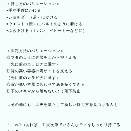
＜持ち方のバリエーション＞
▪️手や手首にかける
▪️ショルダー（肩）にかける
▪️ウエスト（腰）にベルトのように着ける
▪️ぶら下げる（カバン、ベビーカーなどに）
＜固定方法のバリエーション＞
◎フタのように容器を上から押さえる
（先に前のカラビナに通す）
◎背の高い容器の両サイドを支える
（先に前のカラビナに通す）
◎背が低い容器に合わせて底を短くできる
◎下のスキマから落ちないよう落下防止
…その他にも、工夫を凝らして新しい持ち方を見つける人も！
「これ1つあれば、工夫次第でいろんなモノをしっかり持てる