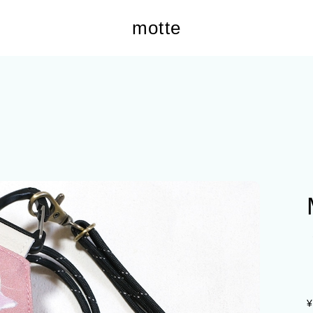
motte
¥