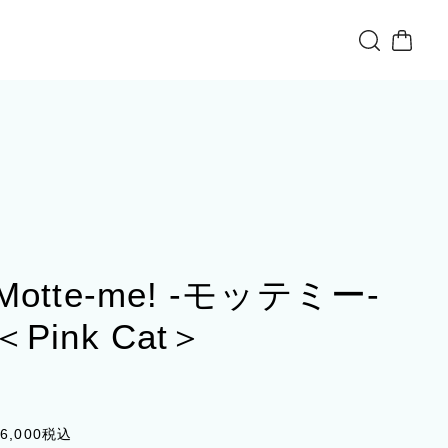
Motte-me! -モッテミー-
＜Pink Cat＞
6,000
税込