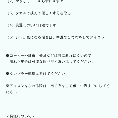
（2）やさしく、こすらずにすすぐ
↓
（3）タオルで挟んで優しく水分を取る
↓
（4）風通しのいい日陰で干す
↓
（5）シワが気になる場合は、中温で当て布をしてアイロン
※コーヒーや紅茶、醤油などは特に取れにくいので、
濡れた場合は可能な限り早く洗い流してください。
※タンブラー乾燥は避けてください。
※アイロンをされる際は、当て布をして低～中温までにしてく
ださい。
＜発送について＞