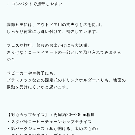
∴ コンパクトで携帯しやすい
調節ヒモには、アウトドア用の丈夫なものを使用。
しっかり何重にも縫い付けて、補強しています。
フェスや旅行、普段のお出かけにも大活躍。
さりげなくコーディネートの一部として取り入れてみません
か？
ベビーカーや車椅子にも。
プラスチックなどの固定式のドリンクホルダーよりも、地面の
振動を受けにくいかと思います。
【対応カップサイズ】：円周約20〜28cm程度
・スタバ等コーヒーチェーンカップ全サイズ
・紙パックジュース（耳が開ける、太めのもの）