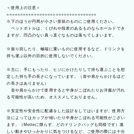
＜使用上の注意＞
=================================
※下のほうが円周が小さい形状のものにご使用ください。
ペットボトルは、くびれや段差のあるものならホールドでき
ますが、凹凸のない真っ直ぐなものは落ちてしまいます。
※振り回したり、極端に重いものに使用するなど、ドリンクを
持ち運ぶ以外の目的に使用しないでください。
※主に、手にもったり、ヒジにかけたりして持ち運ぶことを想
定した持ち手の長さになっています。（首や肩からかけるほど
の長さはありません）
首や肩からかけて使用すると中身がこぼれたりお洋服が汚れ
る可能性が高いため、オススメしておりません。
※安定性や安全性に配慮をした設計をしてはいますが、使用方
法によってはカップが傾いたり中身がこぼれる可能性がござい
ます。（Motteに限らず、どのドリンクバッグも同様です）激
しい動きやひっかかりに気をつけるなど、ご使用の際には十分