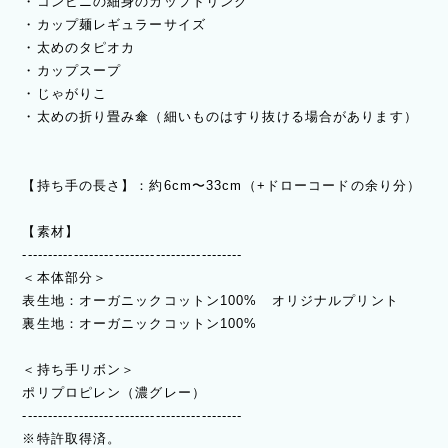
・コンビニの細身のカップドリンク
・カップ麺レギュラーサイズ
・太めのタピオカ
・カップスープ
・じゃがりこ
・太めの折り畳み傘（細いものはすり抜ける場合があります）
【持ち手の長さ】：約6cm〜33cm（+ドローコードの余り分）
【素材】
-------------------------------------------
＜本体部分＞
表生地：オーガニックコットン100% オリジナルプリント
裏生地：オーガニックコットン100%
＜持ち手リボン＞
ポリプロピレン（濃グレー）
-------------------------------------------
※特許取得済。