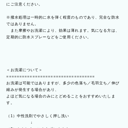
にご注意ください。
※撥水処理は一時的に水を弾く程度のものであり、完全な防水
ではありません。
また摩擦やお洗濯により、効果は薄れます。気になる方は、
定期的に防水スプレーなどをご使用ください。
＜お洗濯について＞
==================================
お洗濯は可能ではありますが、多少の色落ち／毛羽立ち／伸び
縮みが発生する場合があり、
よほど気になる場合のみにとどめることをおすすめいたしま
す。
（1）中性洗剤でやさしく押し洗い
↓