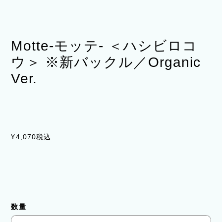
Motte-モッテ- ＜ハシビロコ
ウ＞ ※新バックル／Organic
Ver.
¥4,070
税込
数量