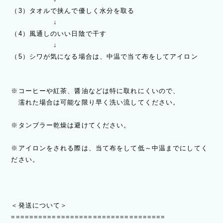
（3）タオルで挟んで優しく水分を取る
↓
（4）風通しのいい日陰で干す
↓
（5）シワが気になる場合は、中温で当て布をしてアイロン
※コーヒーや紅茶、醤油などは特に取れにくいので、
濡れた場合は可能な限り早く洗い流してください。
※タンブラー乾燥は避けてください。
※アイロンをされる際は、当て布をして低～中温までにしてく
ださい。
＜発送について＞
==================================