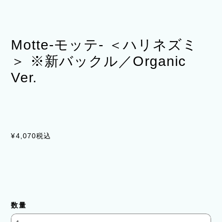
Motte-モッテ- ＜ハリネズミ
＞ ※新バックル／Organic
Ver.
¥4,070
税込
数量