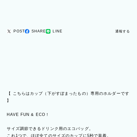
POST
SHARE
LINE
通報する
【 こちらはカップ（下がすぼまったもの）専用のホルダーです
】
HAVE FUN & ECO！
サイズ調節できるドリンク用のエコバッグ。
これ1つで、ほぼ全てのサイズのカップに5秒で装着。