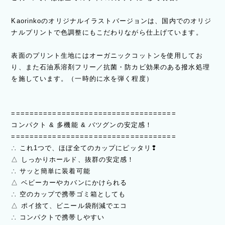
Kaorinkoのオリジナルイラストバージョンは、国内でのオリジ
ナルプリントで色調整にもこだわりながら仕上げています。
表面のプリント生地にはオーガニックコットンを使用してお
り、また石油系溶剤フリー／抗菌・防カビ効果のある撥水処理
を施しています。（一時的に水を弾く程度）
====================================
コンパクト & 多機能 & バツグンの安定感！
====================================
∴ これ1つで、ほぼ全てのカップにピッタリ❢
△ しっかりホールド、抜群の安定感！
∴ サッと簡単に装着可能
△ ベビーカーやカバンにかけられる
∴ 空のカップで携帯ゴミ箱としても
△ ポイ捨て、ビニール袋削減でエコ
∴ コンパクトで携帯しやすい