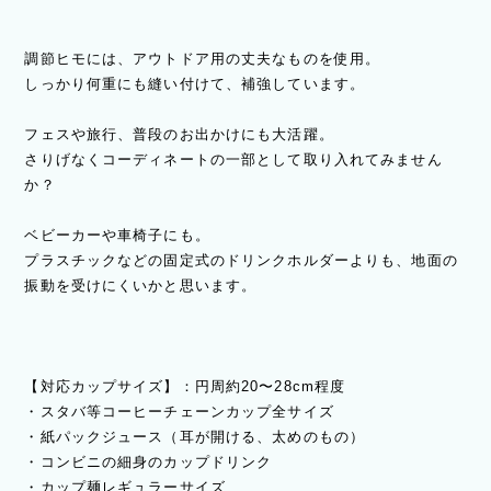
調節ヒモには、アウトドア用の丈夫なものを使用。
しっかり何重にも縫い付けて、補強しています。
フェスや旅行、普段のお出かけにも大活躍。
さりげなくコーディネートの一部として取り入れてみません
か？
ベビーカーや車椅子にも。
プラスチックなどの固定式のドリンクホルダーよりも、地面の
振動を受けにくいかと思います。
【対応カップサイズ】：円周約20〜28cm程度
・スタバ等コーヒーチェーンカップ全サイズ
・紙パックジュース（耳が開ける、太めのもの）
・コンビニの細身のカップドリンク
・カップ麺レギュラーサイズ