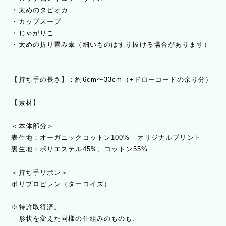
・太めのタピオカ
・カップスープ
・じゃがりこ
・太めの折り畳み傘（細いものはすり抜ける場合があります）
【持ち手の長さ】：約6cm〜33cm（+ドローコードの余り分）
【素材】
-------------------------------------------
＜本体部分＞
表生地：オーガニックコットン100% オリジナルプリント
裏生地：ポリエステル45%、コットン55%
＜持ち手リボン＞
ポリプロピレン（ターコイズ）
-------------------------------------------
※特許取得済。
形状を変えた同様の仕組みのものも、