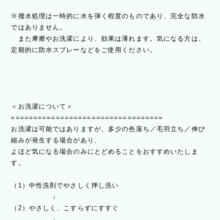
※撥水処理は一時的に水を弾く程度のものであり、完全な防水
ではありません。
また摩擦やお洗濯により、効果は薄れます。気になる方は、
定期的に防水スプレーなどをご使用ください。
＜お洗濯について＞
==================================
お洗濯は可能ではありますが、多少の色落ち／毛羽立ち／伸び
縮みが発生する場合があり、
よほど気になる場合のみにとどめることをおすすめいたしま
す。
（1）中性洗剤でやさしく押し洗い
↓
（2）やさしく、こすらずにすすぐ
↓