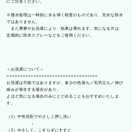
にご注意ください。
※撥水処理は一時的に水を弾く程度のものであり、完全な防水
ではありません。
また摩擦やお洗濯により、効果は薄れます。気になる方は、
定期的に防水スプレーなどをご使用ください。
＜お洗濯について＞
==================================
お洗濯は可能ではありますが、多少の色落ち／毛羽立ち／伸び
縮みが発生する場合があり、
よほど気になる場合のみにとどめることをおすすめいたしま
す。
（1）中性洗剤でやさしく押し洗い
↓
（2）やさしく、こすらずにすすぐ