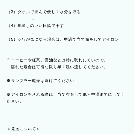
↓
（3）タオルで挟んで優しく水分を取る
↓
（4）風通しのいい日陰で干す
↓
（5）シワが気になる場合は、中温で当て布をしてアイロン
※コーヒーや紅茶、醤油などは特に取れにくいので、
濡れた場合は可能な限り早く洗い流してください。
※タンブラー乾燥は避けてください。
※アイロンをされる際は、当て布をして低～中温までにしてく
ださい。
＜発送について＞