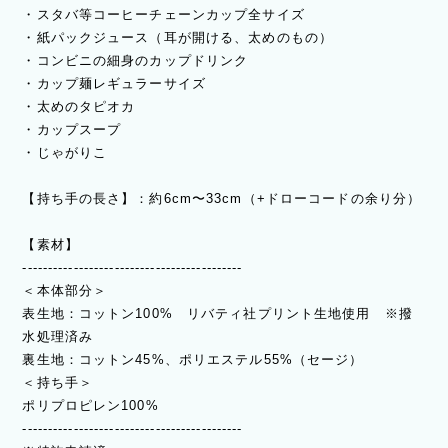
・スタバ等コーヒーチェーンカップ全サイズ
・紙パックジュース（耳が開ける、太めのもの）
・コンビニの細身のカップドリンク
・カップ麺レギュラーサイズ
・太めのタピオカ
・カップスープ
・じゃがりこ
【持ち手の長さ】：約6cm〜33cm（+ドローコードの余り分）
【素材】
-------------------------------------------
＜本体部分＞
表生地：コットン100% リバティ社プリント生地使用 ※撥
水処理済み
裏生地：コットン45%、ポリエステル55%（セージ）
＜持ち手＞
ポリプロピレン100%
-------------------------------------------