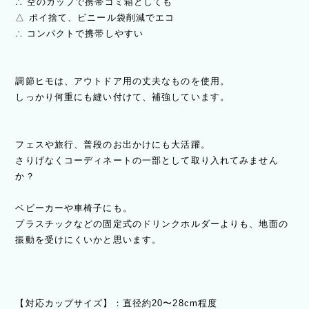
∴ 空のカップで携帯ゴミ箱としても
△ ポイ捨て、ビニール袋削減でエコ
∴ コンパクトで携帯しやすい
調節ヒモは、アウトドア用の丈夫なものを使用。
しっかり何重にも縫い付けて、補強しています。
フェスや旅行、普段のお出かけにも大活躍。
さりげなくコーディネートの一部として取り入れてみません
か？
ベビーカーや車椅子にも。
プラスチックなどの固定式のドリンクホルダーよりも、地面の
振動を受けにくいかと思います。
【対応カップサイズ】：直径約20〜28cm程度