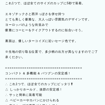
これ1つで、ほぼ全てのサイズのカップに5秒で装着。
エキゾチックさと西洋っぽさを併せ持つ
とても美しく優雅な、大人っぽい雰囲気のデザインです。
ヨーロッパのような街並みで
優雅にコーヒーをテイクアウトするのに似合いそう。
裏面は、優しいターコイズに近いセージ色です。
※生地の切り取る位置で、多少柄の出方が異なりますのでご了
承ください。
====================================
コンパクト & 多機能 & バツグンの安定感！
====================================
∴ これ1つで、ほぼ全てのカップにピッタリ❢
△ しっかりホールド、抜群の安定感！
∴ サッと簡単に装着可能
△ ベビーカーやカバンにかけられる