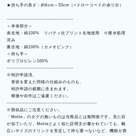
★持ち手の長さ：約6cm～33cm（+ドローコードの余り分）
-------------------------------------------
＜本体部分＞
表生地：綿100% リバティ社プリント生地使用 ※撥水処理
済み
裏生地：綿100%（カメオピンク）
＜持ち手＞
ポリプロピレン100%
-------------------------------------------
※特許申請済。
形状を変えた同様の仕組みのものも、
特許申請の範囲に含まれます。
模倣や自作はご遠慮ください。
----------------------------------------------------------
※類似品にご注意ください。
「Motte」のタグの無いものは当商品とは無関係です。見た目
が似ていたり、Motteとよく似た説明文が書かれていても、幅
広いサイズのドリンクを安定して持ち運べないなど、機能が異