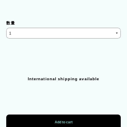
数量
International shipping available
Add to cart