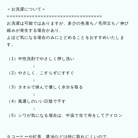
＜お洗濯について＞
==================================
お洗濯は可能ではありますが、多少の色落ち／毛羽立ち／伸び
縮みが発生する場合があり、
よほど気になる場合のみにとどめることをおすすめいたしま
す。
（1）中性洗剤でやさしく押し洗い
↓
（2）やさしく、こすらずにすすぐ
↓
（3）タオルで挟んで優しく水分を取る
↓
（4）風通しのいい日陰で干す
↓
（5）シワが気になる場合は、中温で当て布をしてアイロン
※コーヒーや紅茶、醤油などは特に取れにくいので、