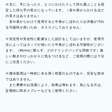
※主に、手にもったり、ヒジにかけたりして持ち運ぶことを想
定した持ち手の長さになっています。（首や肩からかけるほど
の長さはありません）
首や肩からかけて使用すると中身がこぼれたりお洋服が汚れ
る可能性が高いため、オススメしておりません。
※安定性や安全性に配慮をした設計をしてはいますが、使用方
法によってはカップが傾いたり中身がこぼれる可能性がござい
ます。（Motteに限らず、どのドリンクバッグも同様です）激
しい動きやひっかかりに気をつけるなど、ご使用の際には十分
にご注意ください。
※撥水処理は一時的に水を弾く程度のものであり、完全な防水
ではありません。
また摩擦やお洗濯により、効果は薄れます。気になる方は、
定期的に防水スプレーなどをご使用ください。