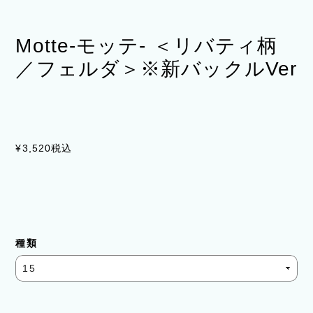
Motte-モッテ- ＜リバティ柄
／フェルダ＞※新バックルVer
¥3,520
税込
種類