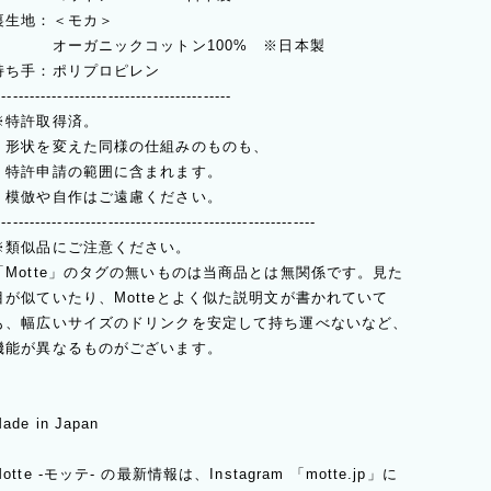
裏生地：＜モカ＞
オーガニックコットン100% ※日本製
持ち手：ポリプロピレン
------------------------------------------
※特許取得済。
形状を変えた同様の仕組みのものも、
特許申請の範囲に含まれます。
模倣や自作はご遠慮ください。
---------------------------------------------------------
※類似品にご注意ください。
「Motte」のタグの無いものは当商品とは無関係です。見た
目が似ていたり、Motteとよく似た説明文が書かれていて
も、幅広いサイズのドリンクを安定して持ち運べないなど、
機能が異なるものがございます。
ade in Japan
Motte -モッテ- の最新情報は、Instagram 「motte.jp」に