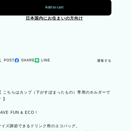
Add to cart
日本国内にお住まいの方向け
POST
SHARE
LINE
通報する
【 こちらはカップ（下がすぼまったもの）専用のホルダーで
す 】
HAVE FUN & ECO！
サイズ調節できるドリンク用のエコバッグ。