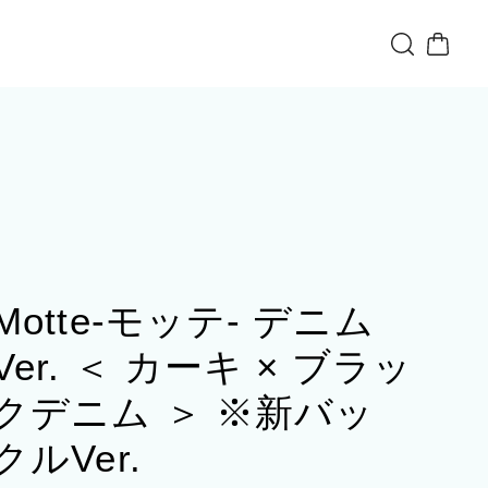
Motte-モッテ- デニム
Ver. ＜ カーキ × ブラッ
クデニム ＞ ※新バッ
クルVer.