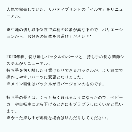
人気で完売していた、リバティプリントの「イルマ」をリニュ
ーアル。
※生地の切り取る位置で絵柄の印象が異なるので、バリエーシ
ョンから、お好みの個体をお選びください＊*
2023年春、切り離しバックルのパーツと、持ち手の長さ調節シ
ステムがリニューアル。
持ち手を切り離したり繋げたりできるバックルが、より頑丈で
操作しやすいパーツに変更となりました。
※メイン画像はバックルが旧バージョンのものです。
持ち手の長さは、ぐっと短く絞れるようになったので、ベビー
カーや自転車にぶら下げるときにもブラブラしにくいかと思い
ます。
※余った持ち手が邪魔な場合は結んだりしてください。