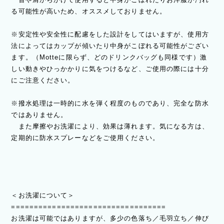
る可能性が高いため、オススメしておりません。
※安定性や安全性に配慮をした設計をしてはいますが、使用方
法によってはカップが傾いたり中身がこぼれる可能性がござい
ます。（Motteに限らず、どのドリンクバッグも同様です）激
しい動きやひっかかりに気をつけるなど、ご使用の際には十分
にご注意ください。
※撥水処理は一時的に水を弾く程度のものであり、完全な防水
ではありません。
また摩擦やお洗濯により、効果は薄れます。気になる方は、
定期的に防水スプレーなどをご使用ください。
＜お洗濯について＞
==================================
お洗濯は可能ではありますが、多少の色落ち／毛羽立ち／伸び