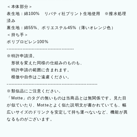
＜本体部分＞
表生地：綿100% リバティ社プリント生地使用 ※撥水処理
済み
裏生地：綿55%、ポリエステル45%（薄いオレンジ色）
＜持ち手＞
ポリプロピレン100%
-------------------------------------------
※特許申請済。
形状を変えた同様の仕組みのものも、
特許申請の範囲に含まれます。
模倣や自作はご遠慮ください。
----------------------------------------------------------
※類似品にご注意ください。
「Motte」のタグの無いものは当商品とは無関係です。見た目
が似ていたり、Motteとよく似た説明文が書かれていても、幅
広いサイズのドリンクを安定して持ち運べないなど、機能が異
なるものがございます。