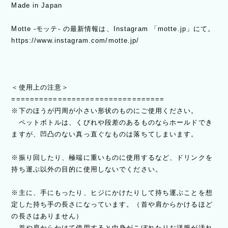
Made in Japan
Motte -モッテ- の最新情報は、Instagram 「motte.jp」にて。
https://www.instagram.com/motte.jp/
＜使用上の注意＞
=================================
※下のほうが円周が小さい形状のものにご使用ください。
ペットボトルは、くびれや段差のあるものならホールドでき
ますが、凹凸のない真っ直ぐなものは落ちてしまいます。
※振り回したり、極端に重いものに使用するなど、ドリンクを
持ち運ぶ以外の目的に使用しないでください。
※主に、手にもったり、ヒジにかけたりして持ち運ぶことを想
定した持ち手の長さになっています。（首や肩からかけるほど
の長さはありません）
首や肩からかけて使用すると中身がこぼれたりお洋服が汚れ