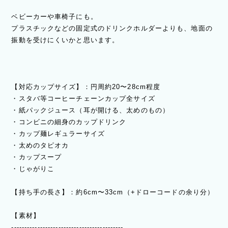
ベビーカーや車椅子にも。
プラスチックなどの固定式のドリンクホルダーよりも、地面の
振動を受けにくいかと思います。
【対応カップサイズ】：円周約20〜28cm程度
・スタバ等コーヒーチェーンカップ全サイズ
・紙パックジュース（耳が開ける、太めのもの）
・コンビニの細身のカップドリンク
・カップ麺レギュラーサイズ
・太めのタピオカ
・カップスープ
・じゃがりこ
【持ち手の長さ】：約6cm〜33cm（+ドローコードの余り分）
【素材】
-------------------------------------------