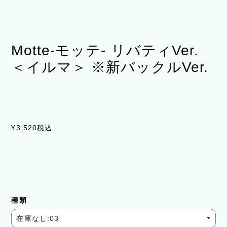
Motte-モッテ- リバティVer.
＜イルマ＞ ※新バックルVer.
¥3,520
税込
種類