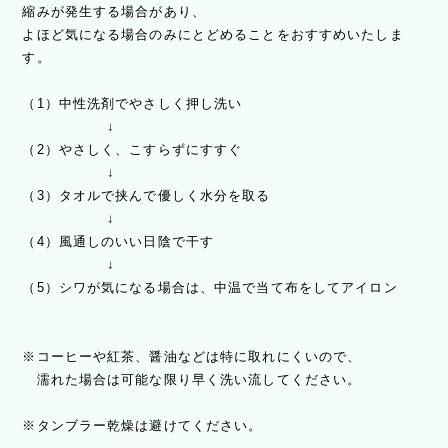
縮みが発生する場合があり、
よほど気になる場合のみにとどめることをおすすめいたしま
す。
（1）中性洗剤でやさしく押し洗い
↓
（2）やさしく、こすらずにすすぐ
↓
（3）タオルで挟んで優しく水分を取る
↓
（4）風通しのいい日陰で干す
↓
（5）シワが気になる場合は、中温で当て布をしてアイロン
※コーヒーや紅茶、醤油などは特に取れにくいので、
濡れた場合は可能な限り早く洗い流してください。
※タンブラー乾燥は避けてください。